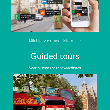
Klik hier voor meer informatie
Guided tours
Voor bustours en rondvaartboten