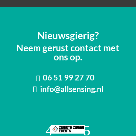
Nieuwsgierig?
Neem gerust contact met
ons op.
06 51 99 27 70
info@allsensing.nl