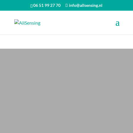
06 51 99 27 70
info@allsensing.nl